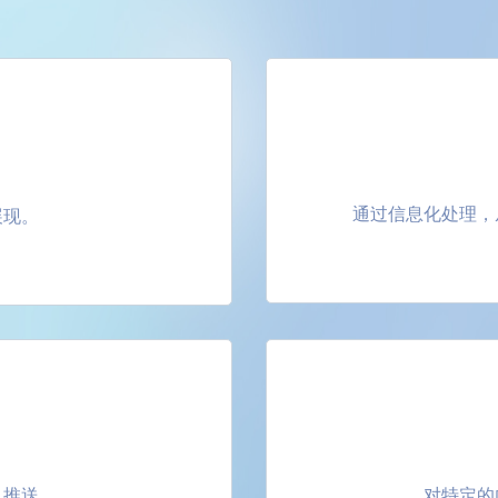
通过信息化处理，
展现。
息推送。
对特定的